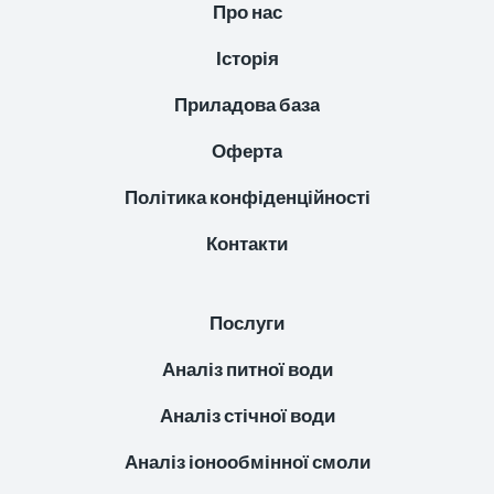
Про нас
Історія
Приладова база
Оферта
Політика конфіденційності
Контакти
Послуги
Аналіз питної води
Аналіз стічної води
Аналіз іонообмінної смоли